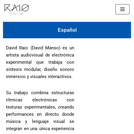
Skip
to
Español
content
David Raio (David Manso) es un
artista audiovisual de electrónica
experimental que trabaja con
síntesis modular, diseño sonoro
inmersivo y visuales interactivos.
Su trabajo combina estructuras
rítmicas electrónicas con
texturas experimentales, creando
performances en directo donde
música y lenguaje visual se
integran en una única experiencia